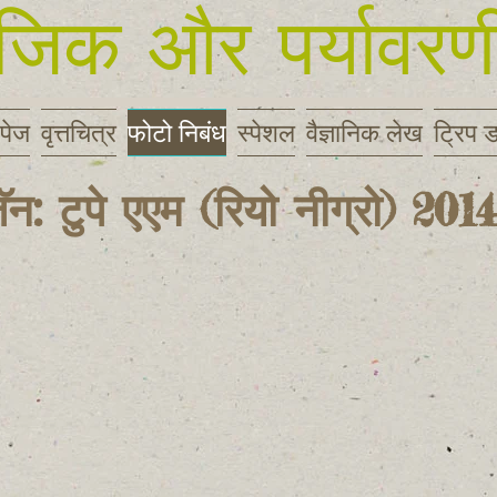
जिक और पर्यावरणी
 पेज
वृत्तचित्र
फोटो निबंध
स्पेशल
वैज्ञानिक लेख
ट्रिप 
़ॅन: टुपे एएम (रियो नीग्रो) 2014