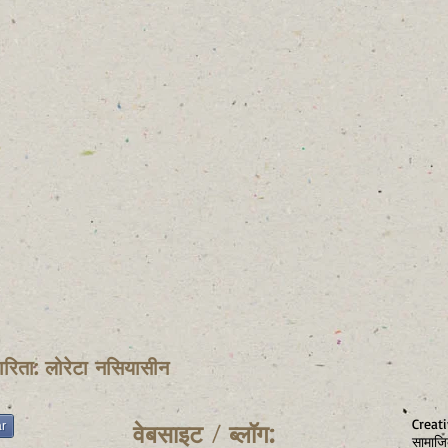
ारिता: लोरेटा नसियासीन
Crea
ar
वेबसाइट / ब्लॉग:
सामाजि