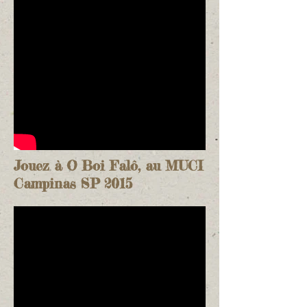
Jouez à O Boi Falô, au MUCI
Campinas SP 2015