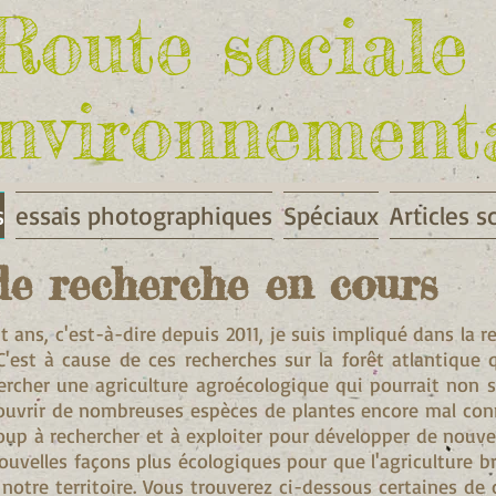
Route sociale 
nvironnement
s
essais photographiques
Spéciaux
Articles s
de recherche en cours
t ans, c'est-à-dire depuis 2011, je suis impliqué dans la r
C'est à cause de ces recherches sur la forêt atlantique 
rcher une agriculture agroécologique qui pourrait non 
ouvrir de nombreuses espèces de plantes encore mal con
ucoup à rechercher et à exploiter pour développer de nouve
uvelles façons plus écologiques pour que l'agriculture br
 notre territoire. Vous trouverez ci-dessous certaines de