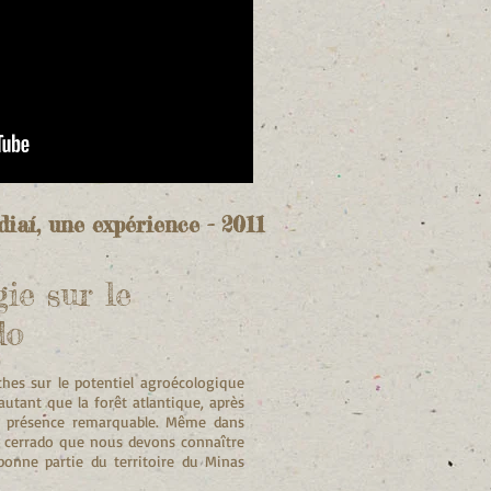
diaí, une expérience - 2011
ie sur le
do
es sur le potentiel agroécologique
autant que la forêt atlantique, après
ne présence remarquable. Même dans
 de cerrado que nous devons connaître
onne partie du territoire du Minas