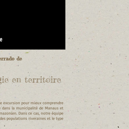
errado de
ie en territoire
ière excursion pour mieux comprendre
le dans la municipalité de Manaus et
amazonien. Dans ce cas, notre équipe
es populations riveraines et le type