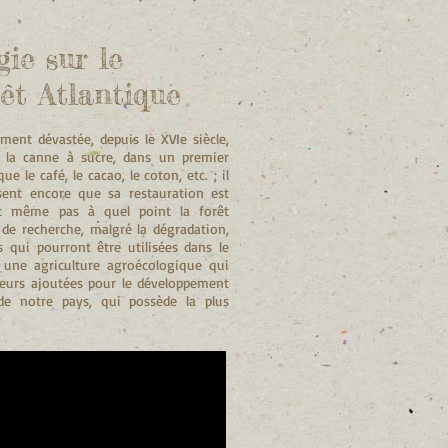
gie sur le
rêt Atlantique
ent dévastée, depuis le XVIe siècle,
de la canne à sucre, dans un premier
e le café, le cacao, le coton, etc. ; il
sent encore que sa restauration est
ent même pas à quel point la forêt
e recherche, malgré la dégradation,
 qui pourront être utilisées dans le
une agriculture agroécologique qui
leurs ajoutées pour le développement
de notre pays, qui possède la plus