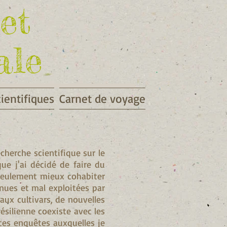
et
ale
cientifiques
Carnet de voyage
echerche scientifique sur le
que j'ai décidé de faire du
seulement mieux cohabiter
nues et mal exploitées par
aux cultivars, de nouvelles
ésilienne coexiste avec les
 ces enquêtes auxquelles je