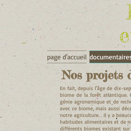
e
page d'accueil
documentaire
Nos projets 
En fait, depuis l'âge de dix-sep
biome de la forêt atlantique. 
génie agronomique et de reche
avec ce biome, mais aussi déc
notre agriculture. . Il y a bea
habitudes alimentaires et de no
différents biomes existant sur