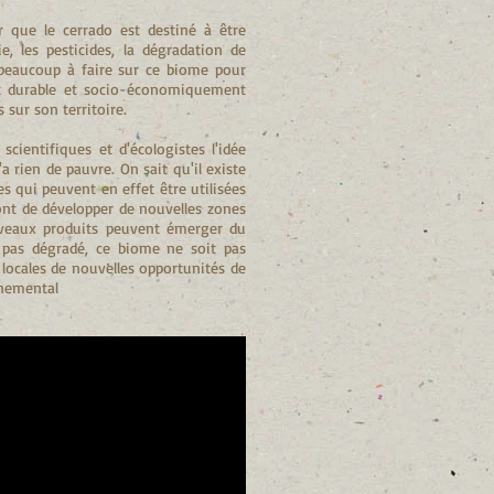
 que le cerrado est destiné à être
e, les pesticides, la dégradation de
a beaucoup à faire sur ce biome pour
t durable et socio-économiquement
sur son territoire.
cientifiques et d'écologistes l'idée
'a rien de pauvre. On sait qu'il existe
 qui peuvent en effet être utilisées
nt de développer de nouvelles zones
uveaux produits peuvent émerger du
 pas dégradé, ce biome ne soit pas
 locales de nouvelles opportunités de
nemental