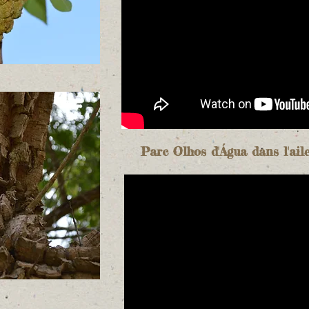
Parc Olhos d'Água dans l'ail