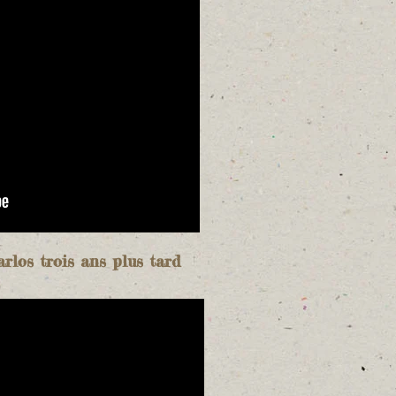
arlos trois ans plus tard