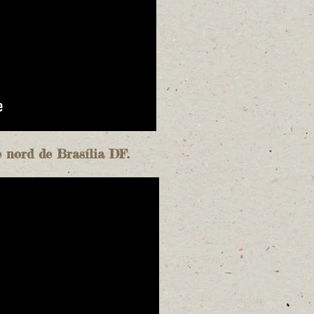
e nord de Brasília DF.