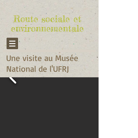
Route sociale et
environnementale
Une visite au Musée
National de l'UFRJ