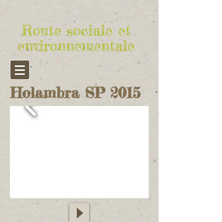
Route sociale et
environnementale
Holambra SP 2015