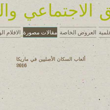
 الاجتماعي وال
لمية
العروض الخاصة
مقالات مصورة
الافلام الو
ألعاب السكان الأصليين في ماريكا
cture
2016