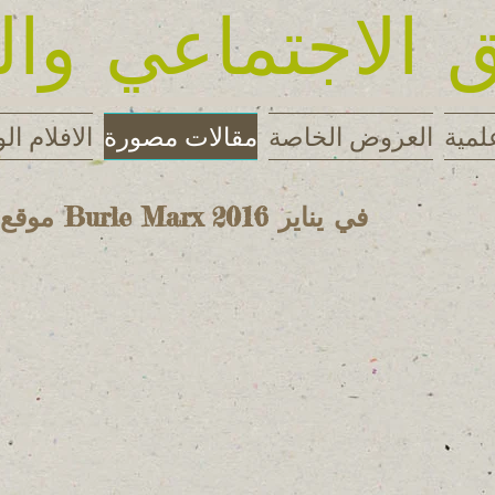
 الاجتماعي وال
لمية
العروض الخاصة
مقالات مصورة
الافلام الو
موقع Burle Marx في يناير 2016