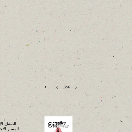
1/56
المشاع الإبداعي
المسار الاج