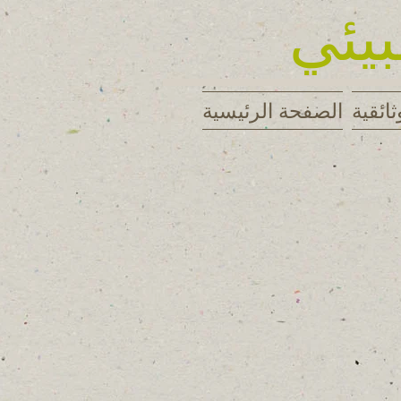
بيئي
ثائقية
الصفحة الرئيسية
DSC_0143