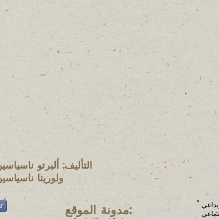
التأليف: ألبرتو ناسياسي
ولوريتا ناسياسي
ar
مدونة الموقع:
تماعي