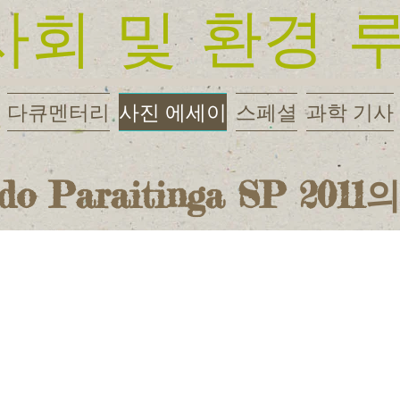
사회 및 환경 
다큐멘터리
사진 에세이
스페셜
과학 기사
 do Paraitinga SP 20