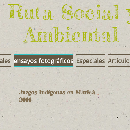
Ruta Social 
Ambiental
ales
ensayos fotográficos
Especiales
Artículo
Juegos Indígenas en Maricá
cture
2016